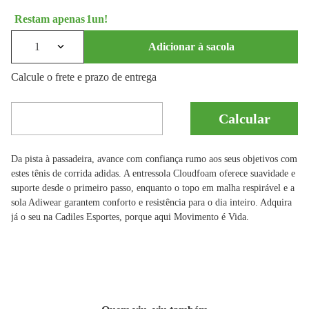
1
1
Adicionar à sacola
Calcule o frete e prazo de entrega
Da pista à passadeira, avance com confiança rumo aos seus objetivos com
estes tênis de corrida adidas. A entressola Cloudfoam oferece suavidade e
suporte desde o primeiro passo, enquanto o topo em malha respirável e a
sola Adiwear garantem conforto e resistência para o dia inteiro. Adquira
já o seu na Cadiles Esportes, porque aqui Movimento é Vida.