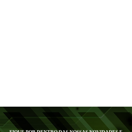
FIQUE POR DENTRO DAS NOSSAS NOVIDADES E