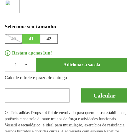
40
41
42
1
1
Adicionar à sacola
Calcule o frete e prazo de entrega
O Tênis adidas Dropset 4 foi desenvolvido para quem busca estabilidade,
potência e controle durante treinos de força e atividades funcionais.
Versátil e tecnológico, é ideal para musculação, exercícios de resistência,
treinos híbridos e corridas curtas. A entressola com espuma Repetitor