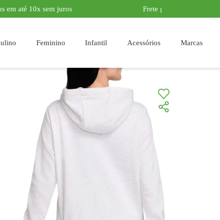
Frete grátis acima de R$ 399,90*
Masculino
Feminino
Infantil
Acessór