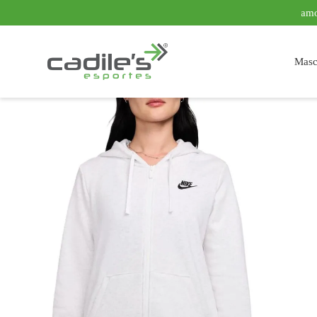
Parcelamos em até 10x sem juros