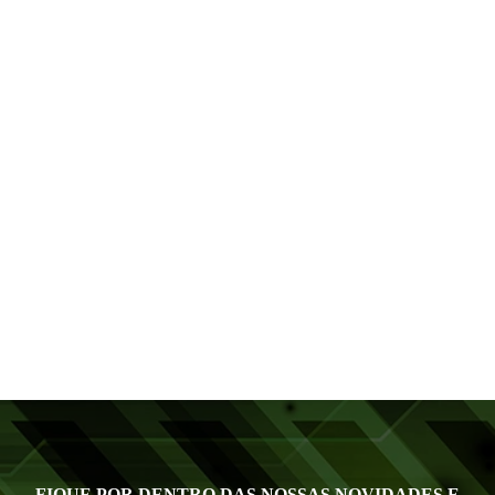
FIQUE POR DENTRO DAS NOSSAS NOVIDADES E