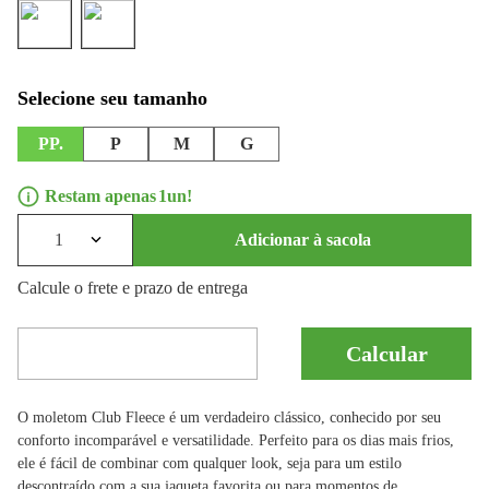
PP.
P
M
G
1
1
Adicionar à sacola
Calcule o frete e prazo de entrega
O moletom Club Fleece é um verdadeiro clássico, conhecido por seu
conforto incomparável e versatilidade. Perfeito para os dias mais frios,
ele é fácil de combinar com qualquer look, seja para um estilo
descontraído com a sua jaqueta favorita ou para momentos de