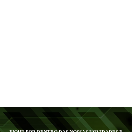
FIQUE POR DENTRO DAS NOSSAS NOVIDADES E