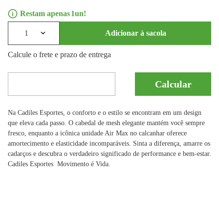
1
1
Adicionar à sacola
Calcule o frete e prazo de entrega
Na Cadiles Esportes, o conforto e o estilo se encontram em um design
que eleva cada passo. O cabedal de mesh elegante mantém você sempre
fresco, enquanto a icônica unidade Air Max no calcanhar oferece
amortecimento e elasticidade incomparáveis. Sinta a diferença, amarre os
cadarços e descubra o verdadeiro significado de performance e bem-estar.
Cadiles Esportes  Movimento é Vida.