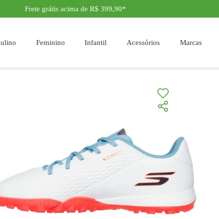
Frete grátis acima de R$ 399,90*
Masculino
Feminino
Infantil
Acessór