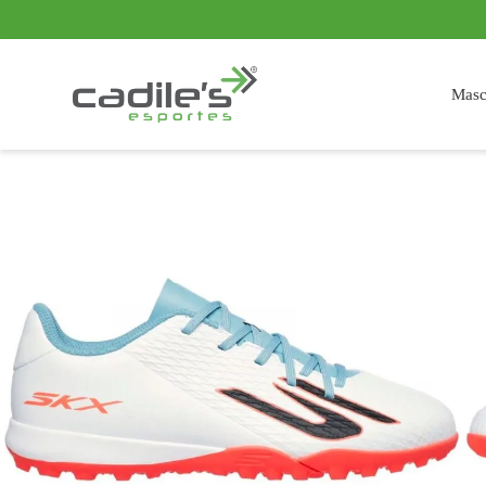
Parcelamos em até 10x sem juros