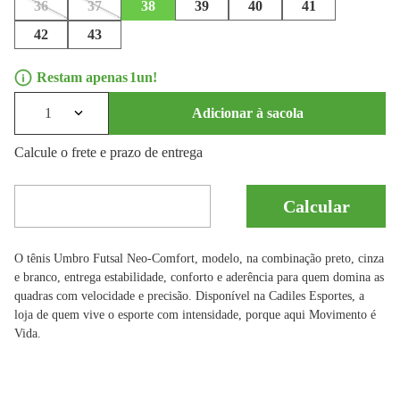
36
37
38
39
40
41
42
43
1
1
Adicionar à sacola
Calcule o frete e prazo de entrega
O tênis Umbro Futsal Neo-Comfort, modelo, na combinação preto, cinza
e branco, entrega estabilidade, conforto e aderência para quem domina as
quadras com velocidade e precisão. Disponível na Cadiles Esportes, a
loja de quem vive o esporte com intensidade, porque aqui Movimento é
Vida.