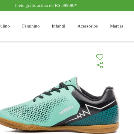
90*
Aqui Movimento é Vida
Masculino
Feminino
Infantil
Acessór