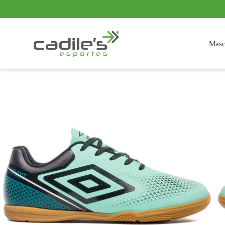
em juros
Frete grátis acima de R$ 399,