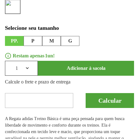
PP.
P
M
G
1
1
Adicionar à sacola
Calcule o frete e prazo de entrega
A Regata adidas Treino Básica é uma peça pensada para quem busca
liberdade de movimento e conforto durante os treinos. Ela é
confeccionada em tecido leve e macio, que proporciona um toque
agradável na pele e permite melhor ventilação, ajudando a manter o