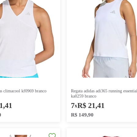
regata adidas climacool kf0969 branco
regata adidas adi365 running essentials