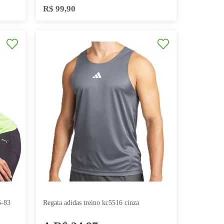
R$
139
,
90