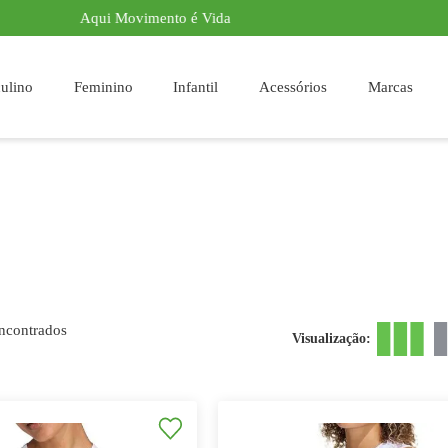
Aqui Movimento é Vida
Masculino
Feminino
Infantil
Acessór
Produtos Encontrados