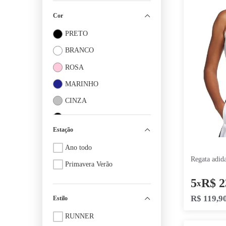
Gênero
Masculino
Feminino
Cor
PRETO
BRANCO
ROSA
MARINHO
CINZA
PRETO PRATA